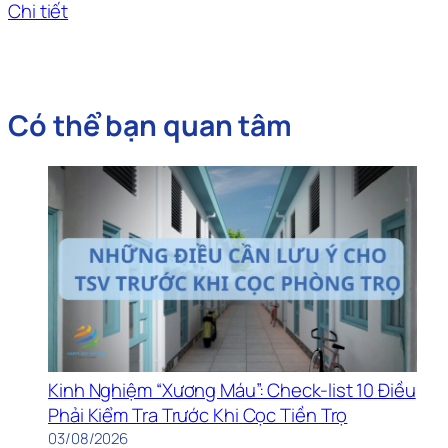
Chi tiết
Có thể bạn quan tâm
Kinh Nghiệm “Xương Máu”: Check-list 10 Điều
Phải Kiểm Tra Trước Khi Cọc Tiền Trọ
03/08/2026