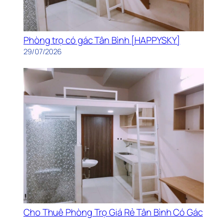
Phòng trọ có gác Tân Bình [HAPPYSKY]
29/07/2026
Cho Thuê Phòng Trọ Giá Rẻ Tân Bình Có Gác