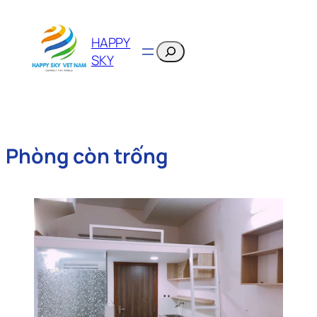
HAPPY
Search
SKY
Phòng còn trống