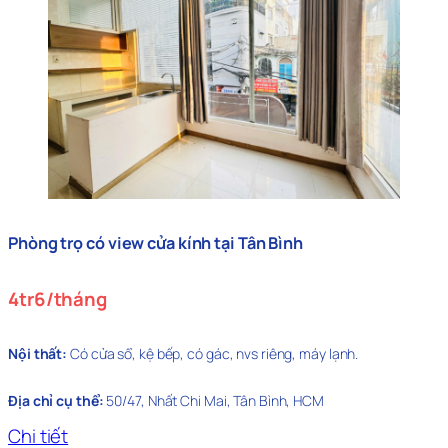
Phòng trọ có view cửa kính tại Tân Bình
4tr6/tháng
Nội thất:
Có cửa sổ, kệ bếp, có gác, nvs riêng, máy lạnh.
Địa chỉ cụ thể:
50/47, Nhất Chi Mai, Tân Bình, HCM
Chi tiết