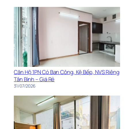
Căn Hộ 1PN Có Ban Công, Kệ Bếp, NVS Riêng
Tân Bình – Giá Rẻ
31/07/2026