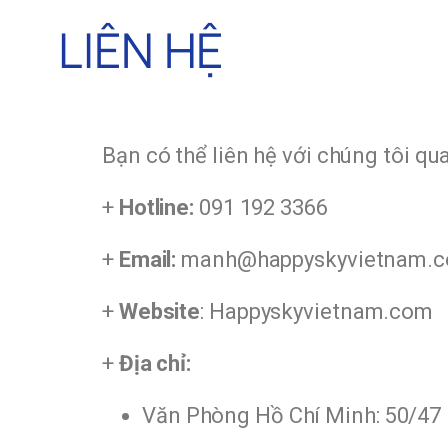
LIÊN HỆ
Bạn có thể liên hệ với chúng tôi q
+
Hotline:
091 192 3366
+
Email:
manh@happyskyvietnam.c
+
Website
: Happyskyvietnam.com
+
Địa chỉ:
Văn Phòng Hồ Chí Minh: 50/47 