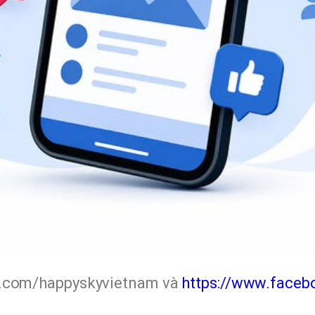
k.com/happyskyvietnam và
https://www.face