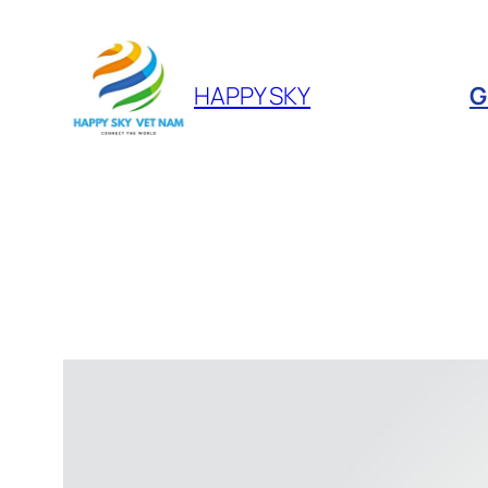
HAPPY SKY
G