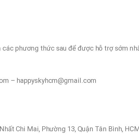
ua các phương thức sau để được hỗ trợ sớm nhấ
om – happyskyhcm@gmail.com
Nhất Chi Mai, Phường 13, Quận Tân Bình, HCM