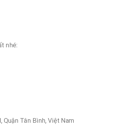
t nhé:
, Quận Tân Bình, Việt Nam