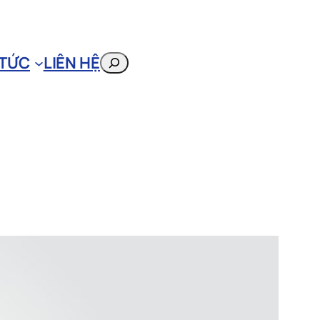
 TỨC
LIÊN HỆ