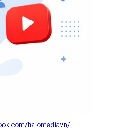
book.com/halomediavn/