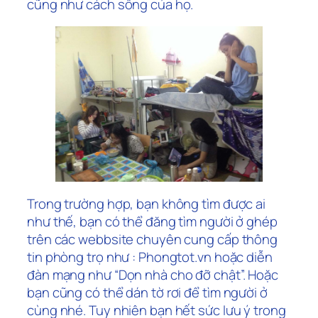
cũng như cách sống của họ.
Trong trường hợp, bạn không tìm được ai
như thế, bạn có thể đăng tìm người ở ghép
trên các webbsite chuyên cung cấp thông
tin phòng trọ như : Phongtot.vn hoặc diễn
đàn mạng như “Dọn nhà cho đỡ chật”. Hoặc
bạn cũng có thể dán tờ rơi để tìm người ở
cùng nhé. Tuy nhiên bạn hết sức lưu ý trong