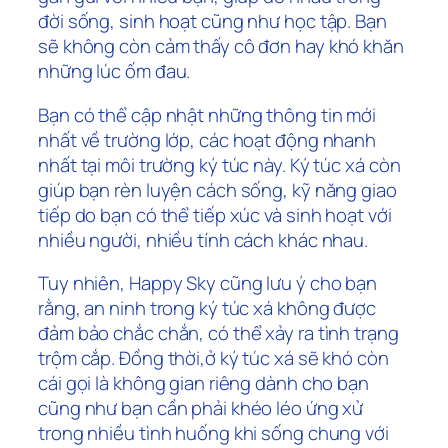
đời sống, sinh hoạt cũng như học tập. Bạn
sẽ không còn cảm thấy cô đơn hay khó khăn
những lúc ốm đau.
Bạn có thể cập nhật những thông tin mới
nhất về trường lớp, các hoạt động nhanh
nhất tại môi trường ký túc này. Ký túc xá còn
giúp bạn rèn luyện cách sống, kỹ năng giao
tiếp do bạn có thể tiếp xúc và sinh hoạt với
nhiều người, nhiều tính cách khác nhau.
Tuy nhiên, Happy Sky cũng lưu ý cho bạn
rằng, an ninh trong ký túc xá không được
đảm bảo chắc chắn, có thể xảy ra tình trạng
trộm cắp. Đồng thời,ở ký túc xá sẽ khó còn
cái gọi là không gian riêng dành cho bạn
cũng như bạn cần phải khéo léo ứng xử
trong nhiều tình huống khi sống chung với