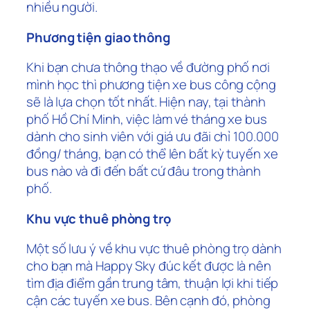
nhiều người.
Phương tiện giao thông
Khi bạn chưa thông thạo về đường phố nơi
mình học thì phương tiện xe bus công cộng
sẽ là lựa chọn tốt nhất. Hiện nay, tại thành
phố Hồ Chí Minh, việc làm vé tháng xe bus
dành cho sinh viên với giá ưu đãi chỉ 100.000
đồng/ tháng, bạn có thể lên bất kỳ tuyến xe
bus nào và đi đến bất cứ đâu trong thành
phố.
Khu vực thuê phòng trọ
Một số lưu ý về khu vực thuê phòng trọ dành
cho bạn mà Happy Sky đúc kết được là nên
tìm địa điểm gần trung tâm, thuận lợi khi tiếp
cận các tuyến xe bus. Bên cạnh đó, phòng