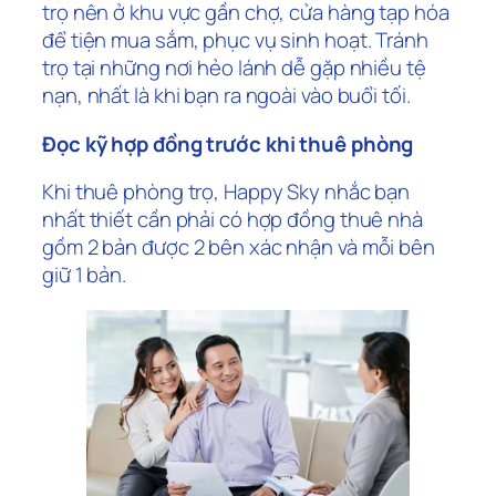
trọ nên ở khu vực gần chợ, cửa hàng tạp hóa
để tiện mua sắm, phục vụ sinh hoạt. Tránh
trọ tại những nơi hẻo lánh dễ gặp nhiều tệ
nạn, nhất là khi bạn ra ngoài vào buổi tối.
Đọc kỹ hợp đồng trước khi thuê phòng
Khi thuê phòng trọ, Happy Sky nhắc bạn
nhất thiết cần phải có hợp đồng thuê nhà
gồm 2 bản được 2 bên xác nhận và mỗi bên
giữ 1 bản.