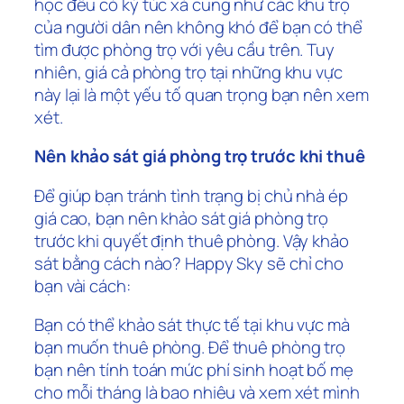
học đều có ký túc xá cũng như các khu trọ
của người dân nên không khó để bạn có thể
tìm được phòng trọ với yêu cầu trên. Tuy
nhiên, giá cả phòng trọ tại những khu vực
này lại là một yếu tố quan trọng bạn nên xem
xét.
Nên khảo sát giá phòng trọ trước khi thuê
Để giúp bạn tránh tình trạng bị chủ nhà ép
giá cao, bạn nên khảo sát giá phòng trọ
trước khi quyết định thuê phòng. Vậy khảo
sát bằng cách nào? Happy Sky sẽ chỉ cho
bạn vài cách:
Bạn có thể khảo sát thực tế tại khu vực mà
bạn muốn thuê phòng. Để thuê phòng trọ
bạn nên tính toán mức phí sinh hoạt bố mẹ
cho mỗi tháng là bao nhiêu và xem xét mình