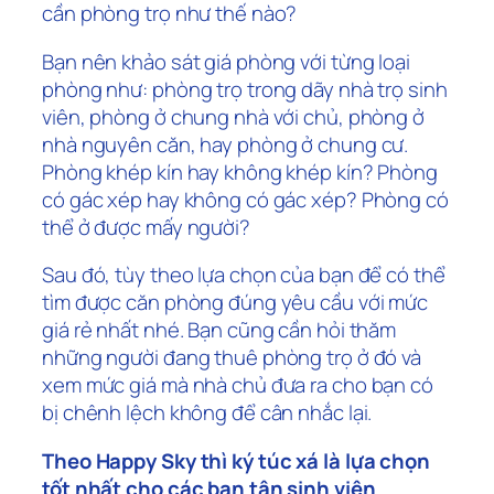
cần phòng trọ như thế nào?
Bạn nên khảo sát giá phòng với từng loại
phòng như: phòng trọ trong dãy nhà trọ sinh
viên, phòng ở chung nhà với chủ, phòng ở
nhà nguyên căn, hay phòng ở chung cư.
Phòng khép kín hay không khép kín? Phòng
có gác xép hay không có gác xép? Phòng có
thể ở được mấy người?
Sau đó, tùy theo lựa chọn của bạn để có thể
tìm được căn phòng đúng yêu cầu với mức
giá rẻ nhất nhé. Bạn cũng cần hỏi thăm
những người đang thuê phòng trọ ở đó và
xem mức giá mà nhà chủ đưa ra cho bạn có
bị chênh lệch không để cân nhắc lại.
Theo Happy Sky thì ký túc xá là lựa chọn
tốt nhất cho các bạn tân sinh viên