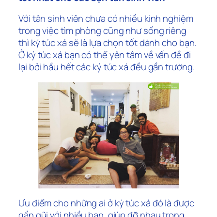
Với tân sinh viên chưa có nhiều kinh nghiệm
trong việc tìm phòng cũng như sống riêng
thì ký túc xá sẽ là lựa chọn tốt dành cho bạn.
Ở ký túc xá bạn có thể yên tâm về vấn đề đi
lại bởi hầu hết các ký túc xá đều gần trường.
Ưu điểm cho những ai ở ký túc xá đó là được
gần gũi với nhiều bạn, giúp đỡ nhau trong