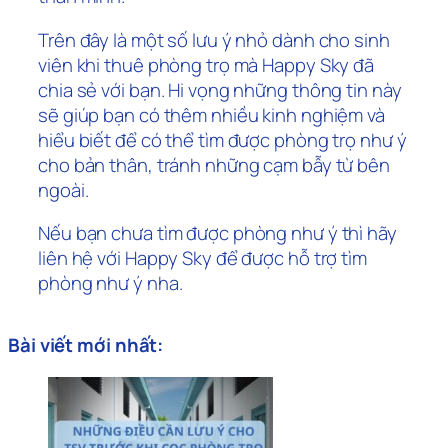
Trên đây là một số lưu ý nhỏ dành cho sinh
viên khi thuê phòng trọ mà Happy Sky đã
chia sẻ với bạn. Hi vọng những thông tin này
sẽ giúp bạn có thêm nhiều kinh nghiệm và
hiểu biết để có thể tìm được phòng trọ như ý
cho bản thân, tránh những cạm bẫy từ bên
ngoài.
Nếu bạn chưa tìm được phòng như ý thì hãy
liên hệ với Happy Sky để được hỗ trợ tìm
phòng như ý nha.
Bài viết mới nhất: