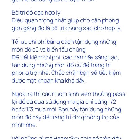
Bố trí đồ đạc hợp lý
Điều quan trọng nhất giúp cho căn phòng
gọn gàng đó là bố trí chúng sao cho hợp lý.
Tối ưu chi phí bằng cách tận dụng những
món đồ cũ và biến tấu chúng
Để tiết kiệm chi phí, các bạn hãy sáng tạo,
tận dụng những món đồ cũ để trang trí
phòng trọ nhé. Chắc chắn bạn sẽ tiết kiệm
được một khoản kha khá đấy.
Ngoài ra thì các nhóm sinh viên thường pass
lại đồ đã qua sử dụng mà giá chỉ bằng 1/2
hoặc 1/3 mua mới. Bạn hãy tận dụng những
món đồ này để trang trí cho phòng trọ của
mình nhé.
Với những gì mà HappySky chia sẻ trên đây,