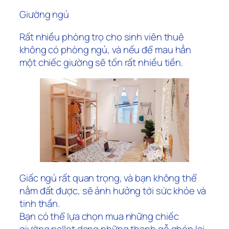
Giường ngủ
Rất nhiều phòng trọ cho sinh viên thuê
không có phòng ngủ, và nếu để mau hẳn
một chiếc giường sẽ tốn rất nhiều tiền.
Giấc ngủ rất quan trọng, và bạn không thể
nằm đất được, sẽ ảnh hưởng tới sức khỏe và
tinh thần.
Bạn có thể lựa chọn mua những chiếc
giường pallet dạng những thanh gỗ ghép lại