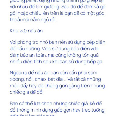
với nhau để làm giường. Sau đó để đệm và ga
gối hoặc chiếu lên trên là bạn đã có một góc
thoải mái nằm ngủ rồi.
Khu vực nấu ăn
Với phòng trọ nhỏ bạn nên sử dụng bếp điện
để nấu nướng. Việc sử dụng bếp điện vừa
đảm bảo an toàn, mà cũng không tốn quá
nhiều diện tích như khi bạn sử dụng bếp ga.
Ngoài ra để nấu ăn bạn còn cần phải sắm
xoong, nồi, chảo, bát đĩa,… Và rất cả những
món đấy hãy để chúng gọn gàng trên những
chiếc giá để đồ.
Bạn có thể lựa chọn những chiếc giá, kệ để
đồ thông minh dạng gấp gọn hay treo tường