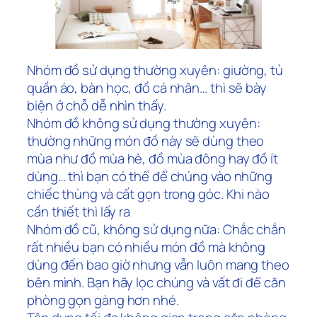
Nhóm đồ sử dụng thường xuyên: giường, tủ
quần áo, bàn học, đồ cá nhân… thì sẽ bày
biện ở chỗ dễ nhìn thấy.
Nhóm đồ không sử dụng thường xuyên:
thường những món đồ này sẽ dùng theo
mùa như đồ mùa hè, đồ mùa đông hay đồ ít
dùng… thì bạn có thể để chúng vào những
chiếc thùng và cất gọn trong góc. Khi nào
cần thiết thì lấy ra
Nhóm đồ cũ, không sử dụng nữa: Chắc chắn
rất nhiều bạn có nhiều món đồ mà không
dùng đến bao giờ nhưng vẫn luôn mang theo
bên mình. Bạn hãy lọc chúng và vất đi để căn
phòng gọn gàng hơn nhé.