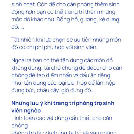
sinh hoạt. Còn để cho căn phòng thêm sinh
động hơn bạn có thể trang trí thêm những
món đồ khác như: Đồng hồ, gương, kệ đựng
đồ,….
Tất nhiên khi lựa chọn sẽ ưu tiên những món
đồ có chi phí phù hợp với sinh viên.
Ngoài ra bạn có thể tận dụng các món đồ
không dùng, tái chế chúng để decor cho căn
phòng để tạo điểm nhấn và dấu ấn riêng
như: tận dụng các loại bìa, hộp để làm hộp
đựng bút, chậu cây, giỏ đựng đồ….
Những lưu ý khi trang trí phòng trọ sinh
viên nghèo
Tính toán các vật dùng cần thiết cho căn
phòng
Phòng trọ là nơi chúng ta trở về sau những