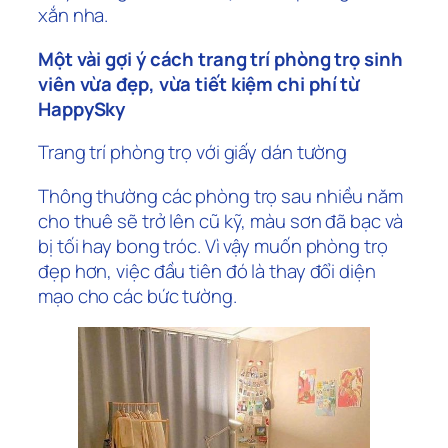
xắn nha.
Một vài gợi ý cách trang trí phòng trọ sinh
viên vừa đẹp, vừa tiết kiệm chi phí từ
HappySky
Trang trí phòng trọ với giấy dán tường
Thông thường các phòng trọ sau nhiều năm
cho thuê sẽ trở lên cũ kỹ, màu sơn đã bạc và
bị tối hay bong tróc. Vì vậy muốn phòng trọ
đẹp hơn, việc đầu tiên đó là thay đổi diện
mạo cho các bức tường.