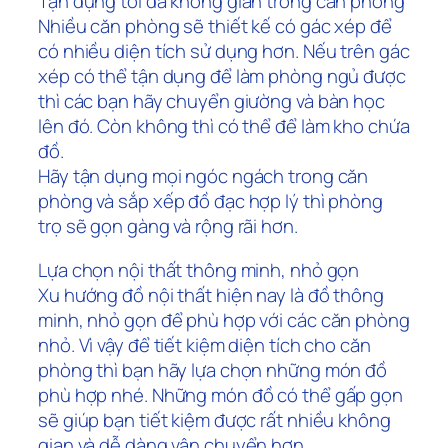
Tận dụng tối đa không gian trong căn phòng
Nhiều căn phòng sẽ thiết kế có gác xép để
có nhiều diện tích sử dụng hơn. Nếu trên gác
xép có thể tận dụng để làm phòng ngủ được
thì các bạn hãy chuyển giường và bàn học
lên đó. Còn không thì có thể để làm kho chứa
đồ.
Hãy tận dụng mọi ngóc ngách trong căn
phòng và sắp xếp đồ đạc hợp lý thì phòng
trọ sẽ gọn gàng và rộng rãi hơn.
Lựa chọn nội thất thông minh, nhỏ gọn
Xu hướng đồ nội thất hiện nay là đồ thông
minh, nhỏ gọn để phù hợp với các căn phòng
nhỏ. Vì vậy để tiết kiệm diện tích cho căn
phòng thì bạn hãy lựa chọn những món đồ
phù hợp nhé. Những món đồ có thể gấp gọn
sẽ giúp bạn tiết kiệm được rất nhiều không
gian và dễ dàng vận chuyển hơn.