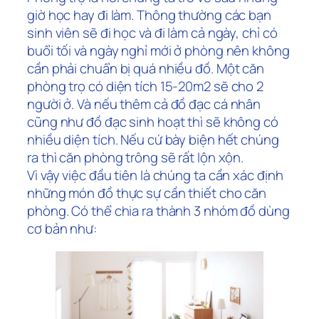
giờ học hay đi làm. Thông thường các bạn
sinh viên sẽ đi học và đi làm cả ngày, chỉ có
buổi tối và ngày nghỉ mới ở phòng nên không
cần phải chuẩn bị quá nhiều đồ. Một căn
phòng trọ có diện tích 15-20m2 sẽ cho 2
người ở. Và nếu thêm cả đồ đạc cá nhân
cũng như đồ đạc sinh hoạt thì sẽ không có
nhiều diện tích. Nếu cứ bày biện hết chúng
ra thì căn phòng trông sẽ rất lộn xộn.
Vì vậy việc đầu tiên là chúng ta cần xác định
những món đồ thực sự cần thiết cho căn
phòng. Có thể chia ra thành 3 nhóm đồ dùng
cơ bản như: