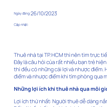
26/10/2023
Ngày đăng:
Cập nhật:
Thuê nhà tại TP. HCM thì nên tìm trực ti
Đây là câu hỏi của rất nhiều bạn trẻ hiện
thì đều có những cái lợi và nhược điểm. 
điểm và nhược điểm khi tìm phòng qua mô
Những lợi ích khi thuê nhà qua môi gi
Lợi ích thứ nhất: Người thuê dễ dàng nắ