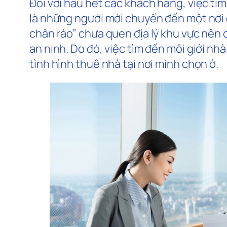
Đối với hầu hết các khách hàng, việc tìm
là những người mới chuyển đến một nơi ở
chân ráo” chưa quen địa lý khu vực nên c
an ninh. Do đó, việc tìm đến môi giới nh
tình hình thuê nhà tại nơi mình chọn ở.