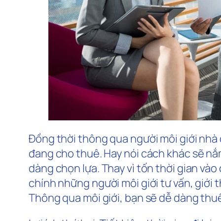
Đồng thời thông qua người môi giới nhà 
đang cho thuê. Hay nói cách khác sẽ n
dàng chọn lựa. Thay vì tốn thời gian vào
chính những người môi giới tư vấn, giới t
Thông qua môi giới, bạn sẽ dễ dàng thuê