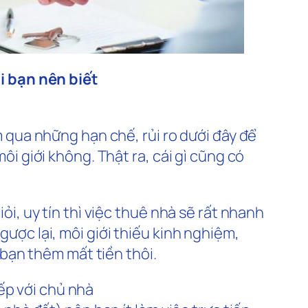
i bạn nên biết
 qua những hạn chế, rủi ro dưới đây để
i giới không. Thật ra, cái gì cũng có
i, uy tín thì việc thuê nhà sẽ rất nhanh
ợc lại, môi giới thiếu kinh nghiệm,
 bạn thêm mất tiền thôi.
iếp với chủ nhà