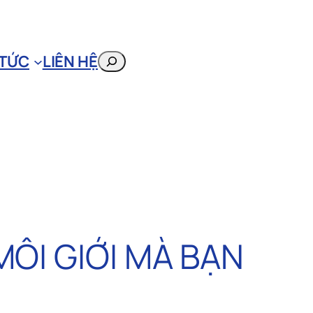
Search
 TỨC
LIÊN HỆ
MÔI GIỚI MÀ BẠN