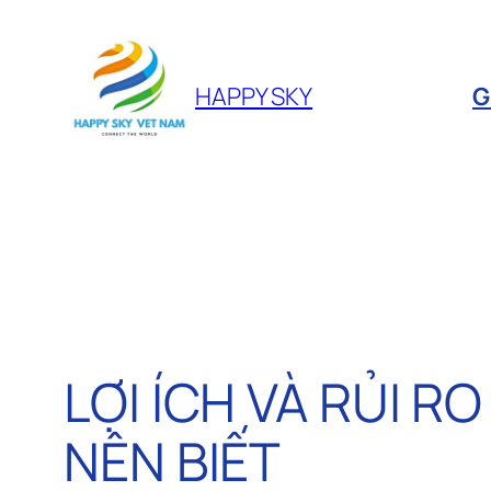
Chuyển
đến
phần
HAPPY SKY
G
nội
dung
LỢI ÍCH VÀ RỦI R
NÊN BIẾT