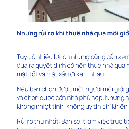
Những rủi ro khi thuê nhà qua môi giớ
Tuy có nhiều lợi ích nhưng cũng cần xem
đưa ra quyết định có nên thuê nhà qua mô
mặt tốt và mặt xấu đi kèm nhau.
Nếu bạn chọn được một người môi giới giỏ
và chọn được căn nhà phù hợp. Nhưng ngư
không nhiệt tình, không uy tín chỉ khiến
Rủi ro thứ nhất: Bạn sẽ ít làm việc trực t