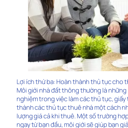
Lợi ích thứ ba: Hoàn thành thủ tục cho
Môi giới nhà đất thông thường là những 
nghiệm trong việc làm các thủ tục, giấy
thành các thủ tục thuê nhà một cách n
lượng giá cả khi thuê. Một số trường hợp
ngay từ bạn đầu, môi giới sẽ giúp bạn giả