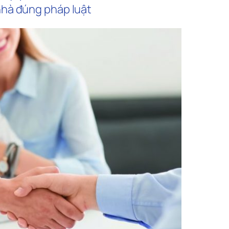
 nhà đúng pháp luật