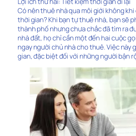
Lợi ích thứ hai: Tiết kiệm thời gian đi lại
Có nên thuê nhà qua môi giới không khi 
thời gian? Khi bạn tự thuê nhà, bạn sẽ 
thành phố nhưng chưa chắc đã tìm ra đư
nhà đất, họ chỉ cần một đến hai cuộc gọi
ngay người chủ nhà cho thuê. Việc này g
gian, đặc biệt đối với những người bận r