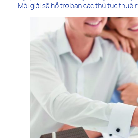
Môi giới sẽ hỗ trợ bạn các thủ tục thuê